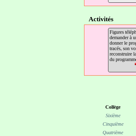
Activités
Figures télép
demander à u
donner le pr
tracés, son vo
reconstruire la
du programme
Collège
Sixième
Cinquième
Quatrième