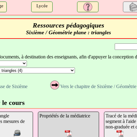
ge
Lycée
Ressources pédagogiques
Sixième / Géométrie plane : triangles
documents, à destination des enseignants, afin d'appuyer la conception 
asse de Sixième
Vers le chapitre de Sixième / Géométrie 
 le cours
angle
Propriétés de la médiatrice
Tracé de la médi
es mesures de
segment à l'aide 
non-graduée et