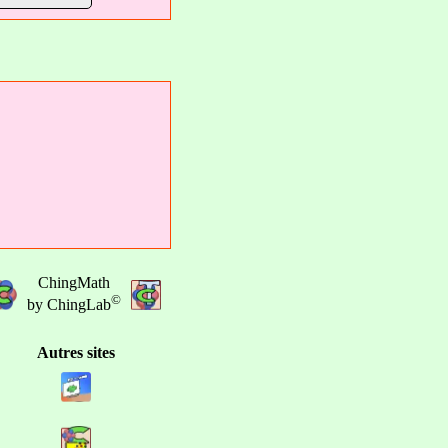
ChingMath
©
by ChingLab
Autres sites