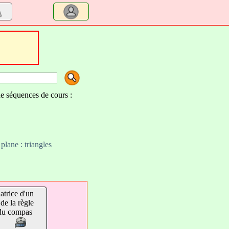
de séquences de cours :
plane : triangles
atrice d'un
de la règle
 du compas