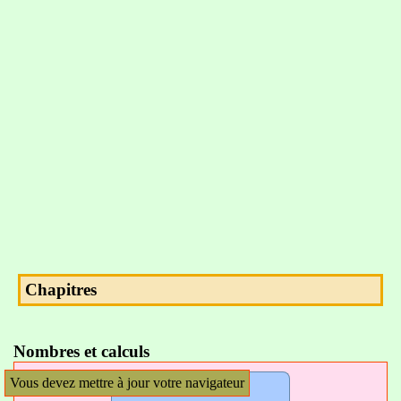
Chapitres
Nombres et calculs
Vous devez mettre à jour votre navigateur
Arithmétique