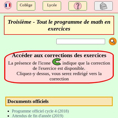
a
Collège
Lycée
Troisième - Tout le programme de math en
exercices
Accéder aux corrections des exercices
La présence de l'icone
indique que la correction
de l'exercice est disponible.
Cliquez-y dessus, vous serez redirigé vers la
correction
Documents officiels
Programme officiel cycle 4 (2018)
Attendus de fin d'année (2019)