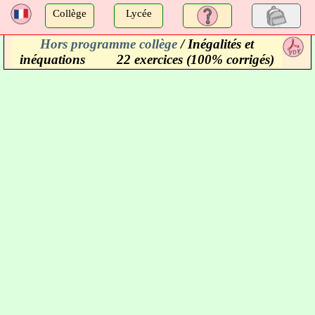
a
Collège
Lycée
Hors programme collège
/ Inégalités et
a
inéquations
22 exercices (100% corrigés)