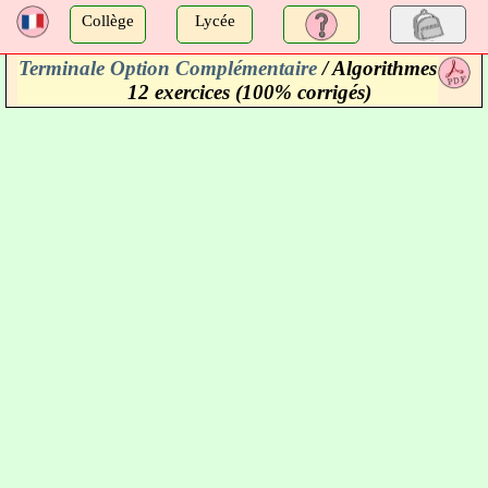
a
Collège
Lycée
Terminale Option Complémentaire
/ Algorithmes
a
12 exercices (100% corrigés)