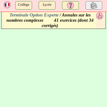
a
Collège
Lycée
Terminale Option Experte
/ Annales sur les
a
nombres complexes
41 exercices (dont 34
corrigés)