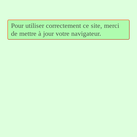
Pour utiliser correctement ce site, merci
de mettre à jour votre navigateur.