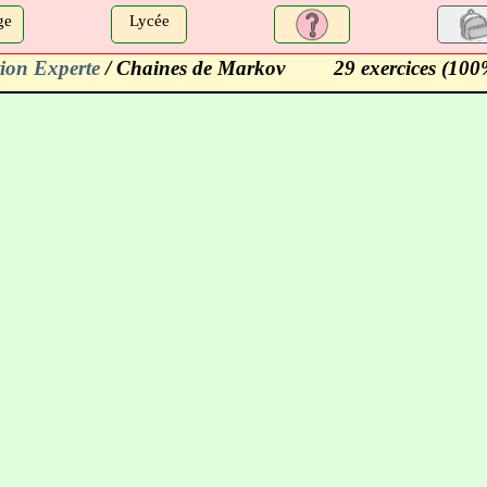
ge
Lycée
ion Experte
/ Chaines de Markov
29 exercices (100