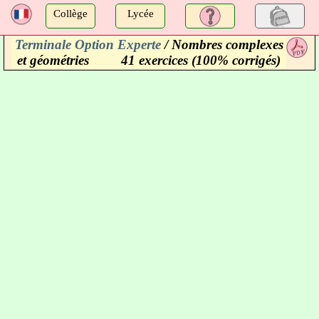
a
Collège
Lycée
Terminale Option Experte
/ Nombres complexes
a
et géométries
41 exercices (100% corrigés)