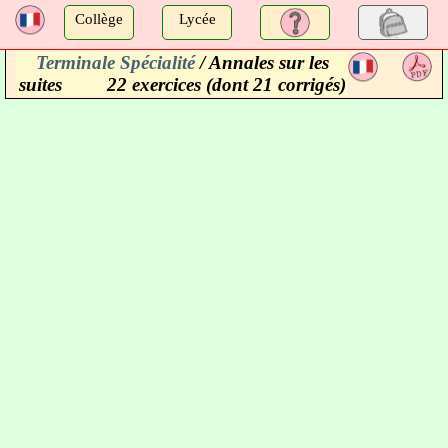
a
Collège
Lycée
Terminale Spécialité
/ Annales sur les
a
suites
22 exercices (dont 21 corrigés)