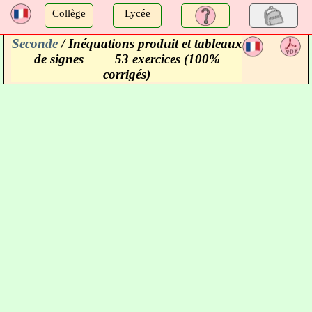
a
Collège
Lycée
Seconde
/ Inéquations produit et tableaux
a
de signes
53 exercices (100%
corrigés)