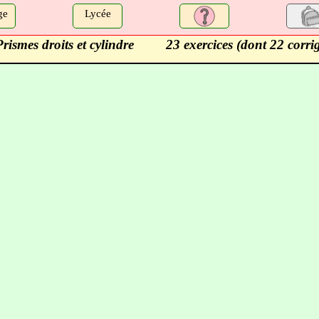
ge
Lycée
Prismes droits et cylindre
23 exercices (dont 22 corri