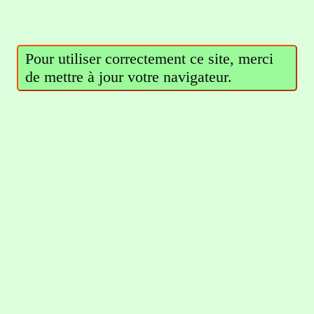
Pour utiliser correctement ce site, merci
de mettre à jour votre navigateur.