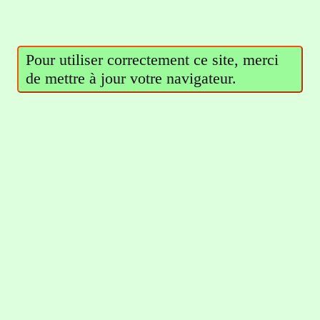
Pour utiliser correctement ce site, merci
de mettre à jour votre navigateur.