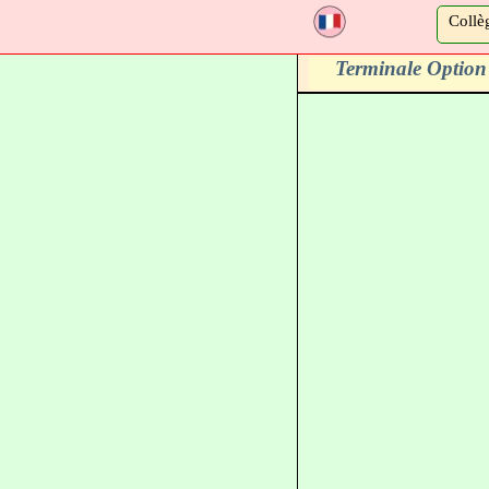
a
Collè
Terminale Option