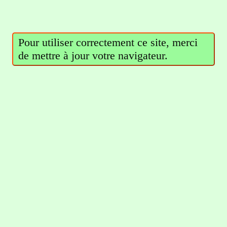
Pour utiliser correctement ce site, merci
de mettre à jour votre navigateur.