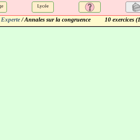
ge
Lycée
 Experte
/ Annales sur la congruence
10 exercices (